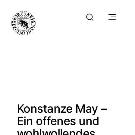
Konstanze May –
Ein offenes und
wohlwollendes