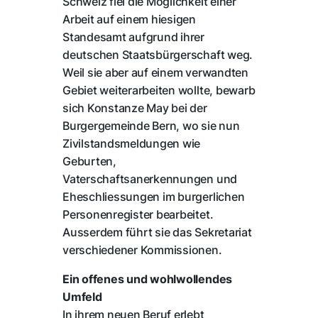
Schweiz fiel die Möglichkeit einer
Arbeit auf einem hiesigen
Standesamt aufgrund ihrer
deutschen Staatsbürgerschaft weg.
Weil sie aber auf einem verwandten
Gebiet weiterarbeiten wollte, bewarb
sich Konstanze May bei der
Burgergemeinde Bern, wo sie nun
Zivilstandsmeldungen wie
Geburten,
Vaterschaftsanerkennungen und
Eheschliessungen im burgerlichen
Personenregister bearbeitet.
Ausserdem führt sie das Sekretariat
verschiedener Kommissionen.
Ein offenes und wohlwollendes
Umfeld
In ihrem neuen Beruf erlebt