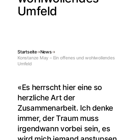
Umfeld
Startseite
News
Konstanze May – Ein offenes und wohlwollendes
Umfeld
«Es herrscht hier eine so
herzliche Art der
Zusammenarbeit. Ich denke
immer, der Traum muss
irgendwann vorbei sein, es
wird mich jemand anstupsen