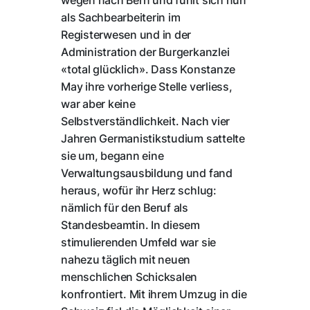
wegen nach Bern und fühlt sich nun
als Sachbearbeiterin im
Registerwesen und in der
Administration der Burgerkanzlei
«total glücklich». Dass Konstanze
May ihre vorherige Stelle verliess,
war aber keine
Selbstverständlichkeit. Nach vier
Jahren Germanistikstudium sattelte
sie um, begann eine
Verwaltungsausbildung und fand
heraus, wofür ihr Herz schlug:
nämlich für den Beruf als
Standesbeamtin. In diesem
stimulierenden Umfeld war sie
nahezu täglich mit neuen
menschlichen Schicksalen
konfrontiert. Mit ihrem Umzug in die