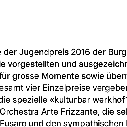
der Jugendpreis 2016 der Bur
Die vorgestellten und ausgezeich
für grosse Momente sowie überra
samt vier Einzelpreise vergebe
ie spezielle «kulturbar werkhof
Orchestra Arte Frizzante, die s
 Fusaro und den sympathischen