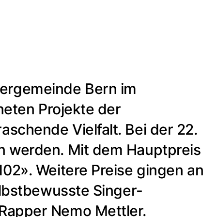
gergemeinde Bern im
neten Projekte der
schende Vielfalt. Bei der 22.
n werden. Mit dem Hauptpreis
102». Weitere Preise gingen an
elbstbewusste Singer-
 Rapper Nemo Mettler.