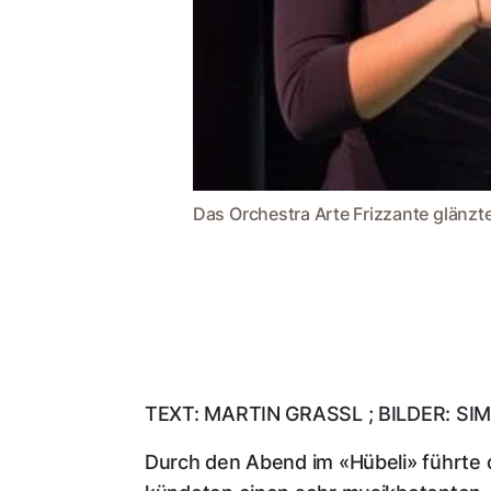
Das Orchestra Arte Frizzante glänzt
TEXT: MARTIN GRASSL ; BILDER: SI
Durch den Abend im «Hübeli» führte d