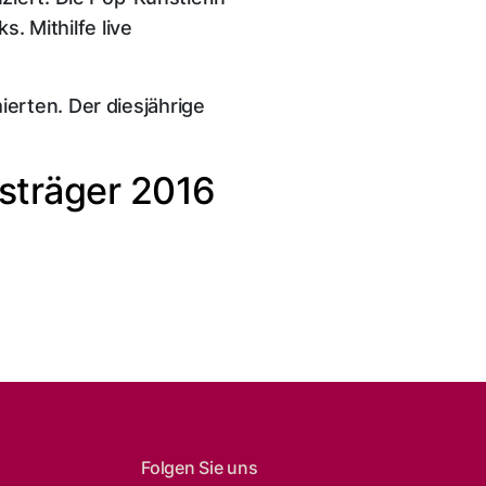
. Mithilfe live
erten. Der diesjährige
isträger
2016
Folgen Sie uns