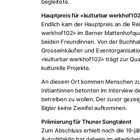
begleitete.
Hauptpreis für «kulturbar werkhof10
Endlich kam der Hauptpreis an die Rei
werkhof102» im Berner Mattenhofquart
beiden Freundinnen. Von der Buchhalt
Grosseinkäufen und Eventorganisation
«kulturbar werkhof102» trägt zur Quart
kulturelle Projekte.
An diesem Ort kommen Menschen zus
Initiantinnen betonten im Interview 
betreiben zu wollen. Der zuvor geze
Bigler keine Zweifel aufkommen.
Prämierung für Thuner Songtalent
Zum Abschluss erhielt noch die 19-jä
Autodidaktin hat daheim im elterlich