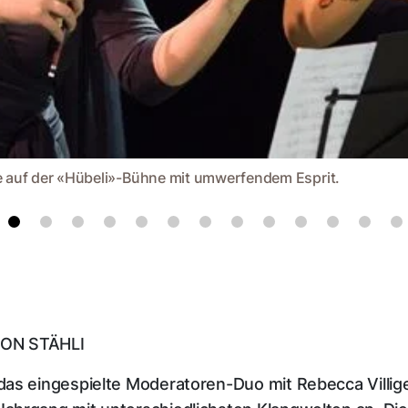
e auf der «Hübeli»-Bühne mit umwerfendem Esprit.
MON STÄHLI
as eingespielte Moderatoren-Duo mit Rebecca Villige