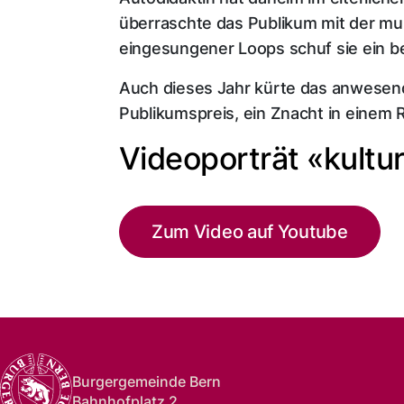
überraschte das Publikum mit der multi
eingesungener Loops schuf sie ein 
Auch dieses Jahr kürte das anwesend
Publikumspreis, ein Znacht in einem 
Videoporträt «kultu
Zum Video auf Youtube
Burgergemeinde Bern
Bahnhofplatz 2