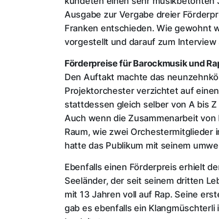
kündeten einen sehr musikbetonten Ja
Ausgabe zur Vergabe dreier Förderpr
Franken entschieden. Wie gewohnt wu
vorgestellt und darauf zum Interview
Förderpreise für Barockmusik und Ra
Den Auftakt machte das neunzehnköp
Projektorchester verzichtet auf eine
stattdessen gleich selber von A bis Z
Auch wenn die Zusammenarbeit von De
Raum, wie zwei Orchestermitglieder 
hatte das Publikum mit seinem umwer
Ebenfalls einen Förderpreis erhielt 
Seeländer, der seit seinem dritten Le
mit 13 Jahren voll auf Rap. Seine er
gab es ebenfalls ein Klangmüschterli 