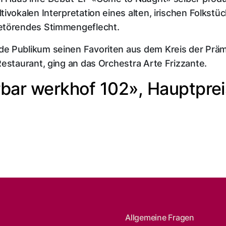
vokalen Interpretation eines alten, irischen Folkstücks
betörendes Stimmengeflecht.
e Publikum seinen Favoriten aus dem Kreis der Prämi
Restaurant, ging an das Orchestra Arte Frizzante.
rbar werkhof 102», Hauptpre
Allgemeine Fragen