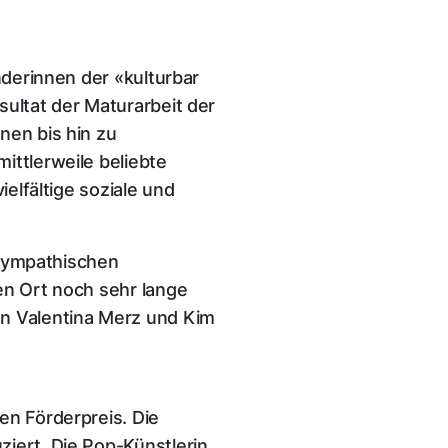
nderinnen der «kulturbar
sultat der Maturarbeit der
nen bis hin zu
ittlerweile beliebte
ielfältige soziale und
sympathischen
en Ort noch sehr lange
on Valentina Merz und Kim
en Förderpreis. Die
iert. Die Pop-Künstlerin