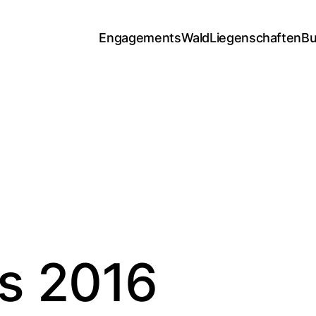
Engagements
Wald
Liegenschaften
Bu
s 2016