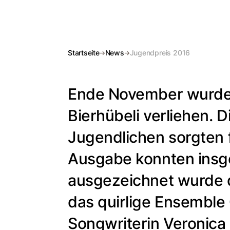
Startseite
News
Jugendpreis 2016
Ende November wurde 
Bierhübeli verliehen. 
Jugendlichen sorgten 
Ausgabe konnten insge
ausgezeichnet wurde d
das quirlige Ensemble 
Songwriterin Veronica