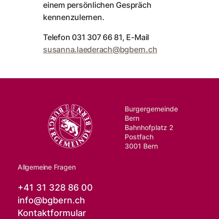
einem persönlichen Gespräch
kennenzulernen.
Telefon 031 307 66 81, E-Mail
susanna.laederach@
bgbern.ch
Burgergemeinde
Bern
Bahnhofplatz 2
Postfach
3001 Bern
Allgemeine Fragen
+41 31 328 86 00
info@
bgbern.ch
Kontaktformular