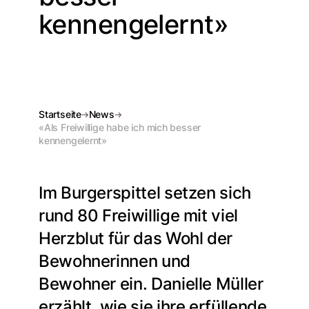
kennengelernt»
Startseite
News
«Als Freiwillige habe ich mich besser
kennengelernt»
Im Burgerspittel setzen sich
rund 80 Freiwillige mit viel
Herzblut für das Wohl der
Bewohnerinnen und
Bewohner ein. Danielle Müller
erzählt, wie sie ihre erfüllende