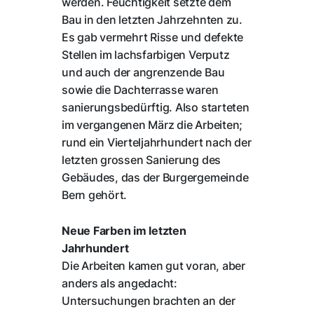
werden. Feuchtigkeit setzte dem
Bau in den letzten Jahrzehnten zu.
Es gab vermehrt Risse und defekte
Stellen im lachsfarbigen Verputz
und auch der angrenzende Bau
sowie die Dachterrasse waren
sanierungsbedürftig. Also starteten
im vergangenen März die Arbeiten;
rund ein Vierteljahrhundert nach der
letzten grossen Sanierung des
Gebäudes, das der Burgergemeinde
Bern gehört.
Neue Farben im letzten
Jahrhundert
Die Arbeiten kamen gut voran, aber
anders als angedacht:
Untersuchungen brachten an der