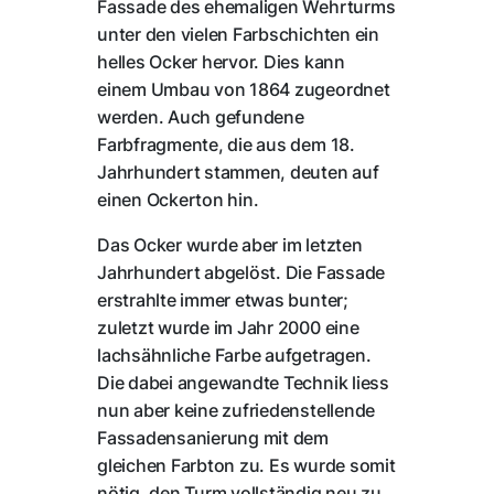
Fassade des ehemaligen Wehrturms
unter den vielen Farbschichten ein
helles Ocker hervor. Dies kann
einem Umbau von 1864 zugeordnet
werden. Auch gefundene
Farbfragmente, die aus dem 18.
Jahrhundert stammen, deuten auf
einen Ockerton hin.
Das Ocker wurde aber im letzten
Jahrhundert abgelöst. Die Fassade
erstrahlte immer etwas bunter;
zuletzt wurde im Jahr 2000 eine
lachsähnliche Farbe aufgetragen.
Die dabei angewandte Technik liess
nun aber keine zufriedenstellende
Fassadensanierung mit dem
gleichen Farbton zu. Es wurde somit
nötig, den Turm vollständig neu zu