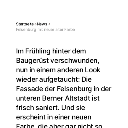
Startseite
News
Felsenburg mit neuer alter Farbe
Im Frühling hinter dem
Baugerüst verschwunden,
nun in einem anderen Look
wieder aufgetaucht: Die
Fassade der Felsenburg in der
unteren Berner Altstadt ist
frisch saniert. Und sie
erscheint in einer neuen
Farbe, die aber gar nicht so