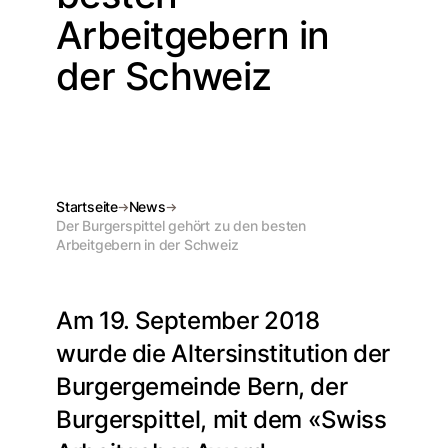
Arbeitgebern in
der Schweiz
Startseite
News
Der Burgerspittel gehört zu den besten
Arbeitgebern in der Schweiz
Am 19. September 2018
wurde die Altersinstitution der
Burgergemeinde Bern, der
Burgerspittel, mit dem «Swiss