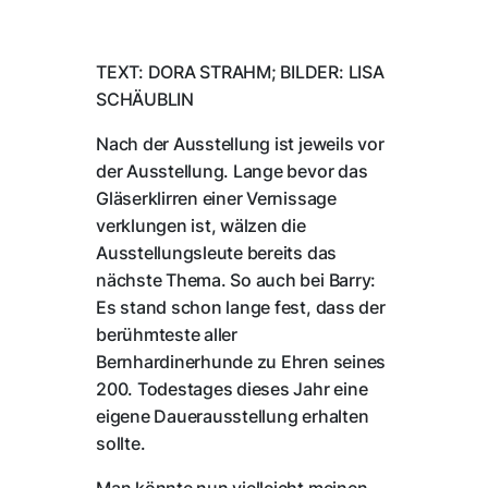
TEXT: DORA STRAHM; BILDER: LISA
SCHÄUBLIN
Nach der Ausstellung ist jeweils vor
der Ausstellung. Lange bevor das
Gläserklirren einer Vernissage
verklungen ist, wälzen die
Ausstellungsleute bereits das
nächste Thema. So auch bei Barry:
Es stand schon lange fest, dass der
berühmteste aller
Bernhardinerhunde zu Ehren seines
200. Todestages dieses Jahr eine
eigene Dauerausstellung erhalten
sollte.
Man könnte nun vielleicht meinen,