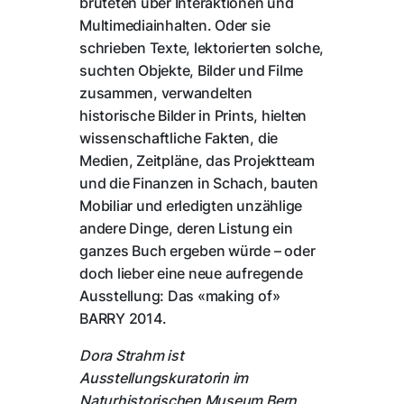
brüteten über Interaktionen und
Multimediainhalten. Oder sie
schrieben Texte, lektorierten solche,
suchten Objekte, Bilder und Filme
zusammen, verwandelten
historische Bilder in Prints, hielten
wissenschaftliche Fakten, die
Medien, Zeitpläne, das Projektteam
und die Finanzen in Schach, bauten
Mobiliar und erledigten unzählige
andere Dinge, deren Listung ein
ganzes Buch ergeben würde – oder
doch lieber eine neue aufregende
Ausstellung: Das «making of»
BARRY 2014.
Dora Strahm ist
Ausstellungskuratorin im
Naturhistorischen Museum Bern.