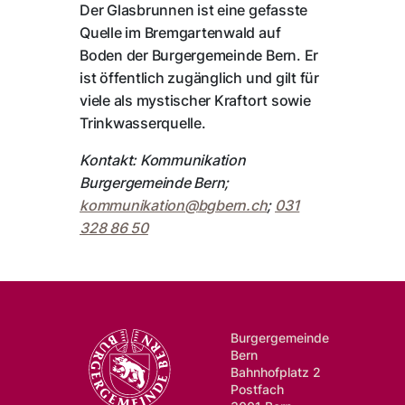
Der Glasbrunnen ist eine gefasste
Quelle im Bremgartenwald auf
Boden der Burgergemeinde Bern. Er
ist öffentlich zugänglich und gilt für
viele als mystischer Kraftort sowie
Trinkwasserquelle.
Kontakt: Kommunikation
Burgergemeinde Bern;
kommunikation@
bgbern.ch
;
031
328 86 50
Burgergemeinde
Bern
Bahnhofplatz 2
Postfach