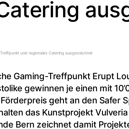
 Catering aus
Treffpunkt und regionales Catering ausgezeichnet
iche Gaming-Treffpunkt Erupt Lo
olike gewinnen je einen mit 10‘
 Förderpreis geht an den Safer 
alten das Kunstprojekt Vulveria
nde Bern zeichnet damit Projekt