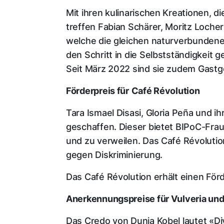
Mit ihren kulinarischen Kreationen, d
treffen Fabian Schärer, Moritz Loch
welche die gleichen naturverbundenen
den Schritt in die Selbstständigkeit 
Seit März 2022 sind sie zudem Gastge
Förderpreis für
Café Révolution
Tara Ismael Disasi, Gloria Peña und i
geschaffen. Dieser bietet BIPoC-Frau
und zu verweilen. Das Café Révolutio
gegen Diskriminierung.
Das Café Révolution erhält einen För
Anerkennungspreise für Vulveria und
Das Credo von Dunja Kobel lautet «Div