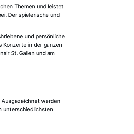
lichen Themen und leistet
ei. Der spielerische und
hriebene und persönliche
its Konzerte in der ganzen
nair St. Gallen und am
st. Ausgezeichnet werden
 unterschiedlichsten