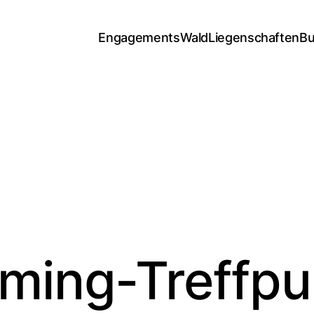
Engagements
Wald
Liegenschaften
Bu
aming-Treffpu