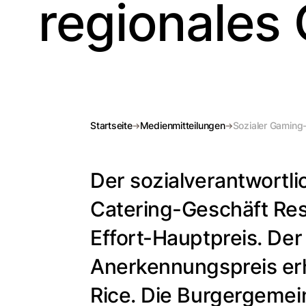
regionales
Startseite
Medienmitteilungen
Sozialer Gaming-
Der sozialverantwortl
Catering-Geschäft Rest
Effort-Hauptpreis. Der
Anerkennungspreis erh
Rice. Die Burgergemei