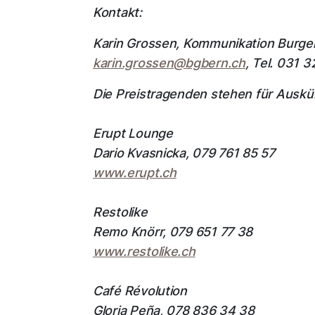
Kontakt:
Karin Grossen, Kommunikation Burge
karin.grossen@
bgbern.ch
, Tel. 031 3
Die Preistragenden stehen für Auskü
Erupt Lounge
Dario Kvasnicka, 079 761 85 57
www.erupt.ch
Restolike
Remo Knörr, 079 651 77 38
www.restolike.ch
Café Révolution
Gloria Peña, 078 836 34 38