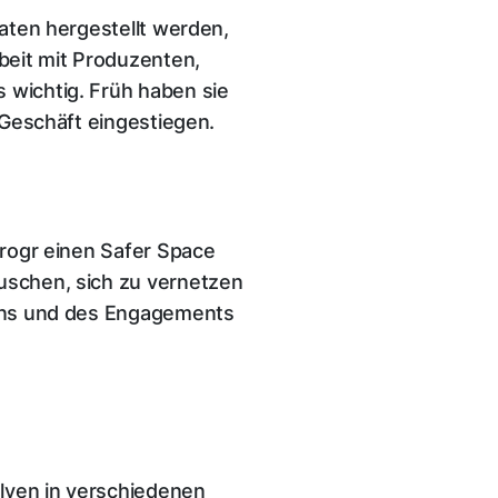
taten hergestellt werden,
beit mit Produzenten,
 wichtig. Früh haben sie
g-Geschäft eingestiegen.
Progr einen Safer Space
auschen, sich zu vernetzen
rkens und des Engagements
ulven in verschiedenen