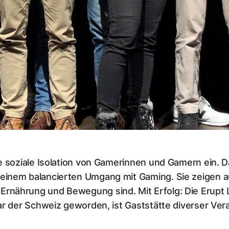
e soziale Isolation von Gamerinnen und Gamern ein. D
inem balancierten Umgang mit Gaming. Sie zeigen auf
nährung und Bewegung sind. Mit Erfolg: Die Erupt L
ar der Schweiz geworden, ist Gaststätte diverser Ver