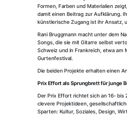
Formen, Farben und Materialien zeig
damit einen Beitrag zur Aufklärung. I
künstlerische Zugang ist ihr Ansatz
Rani Bruggmann macht unter dem Nam
Songs, die sie mit Gitarre selbst vert
Schweiz und in Frankreich, etwa am Mo
Gurtenfestival.
Die beiden Projekte erhalten einen 
Prix Effort als Sprungbrett für junge 
Der Prix Effort richtet sich an 16- 
clevere Projektideen, gesellschaftl
Sparten: Kultur, Soziales, Design, Wi