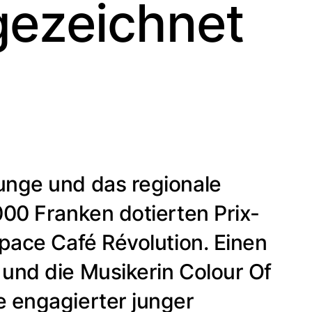
gezeichnet
unge und das regionale
000 Franken dotierten Prix-
Space Café Révolution. Einen
 und die Musikerin Colour Of
e engagierter junger