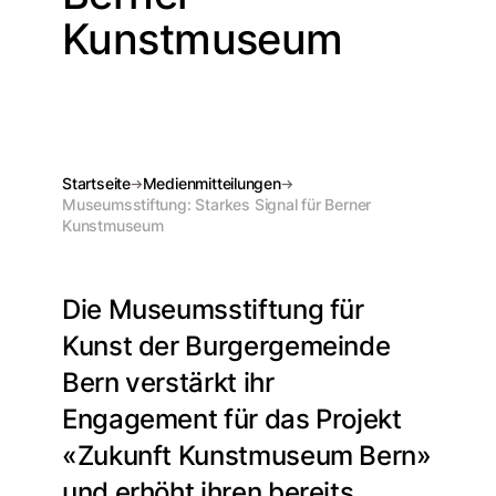
Kunstmuseum
Startseite
Medienmitteilungen
Museumsstiftung: Starkes Signal für Berner
Kunstmuseum
Die Museumsstiftung für
Kunst der Burgergemeinde
Bern verstärkt ihr
Engagement für das Projekt
«Zukunft Kunstmuseum Bern»
und erhöht ihren bereits