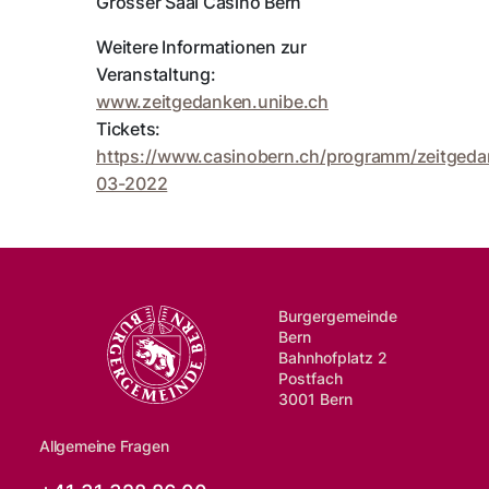
Grosser Saal Casino Bern
Weitere Informationen zur
Veranstaltung:
www.zeitgedanken.unibe.ch
Tickets:
https://www.casinobern.ch/programm/zeitgeda
03-2022
Burgergemeinde
Bern
Bahnhofplatz 2
Postfach
3001 Bern
Allgemeine Fragen