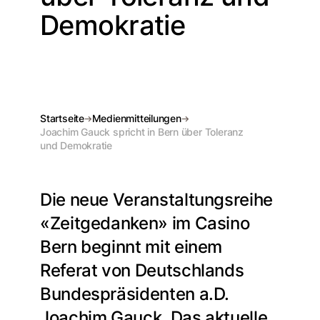
Demokratie
Startseite
Medienmitteilungen
Joachim Gauck spricht in Bern über Toleranz
und Demokratie
Die neue Veranstaltungsreihe
«Zeitgedanken» im Casino
Bern beginnt mit einem
Referat von Deutschlands
Bundespräsidenten a.D.
Joachim Gauck. Das aktuelle