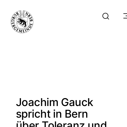
Joachim Gauck
spricht in Bern
über Toleranz und