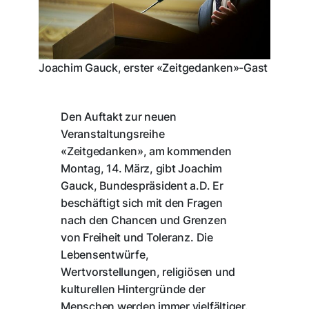
Joachim Gauck, erster «Zeitgedanken»-Gast
Den Auftakt zur neuen
Veranstaltungsreihe
«Zeitgedanken», am kommenden
Montag, 14. März, gibt Joachim
Gauck, Bundespräsident a.D. Er
beschäftigt sich mit den Fragen
nach den Chancen und Grenzen
von Freiheit und Toleranz. Die
Lebensentwürfe,
Wertvorstellungen, religiösen und
kulturellen Hintergründe der
Menschen werden immer vielfältiger.