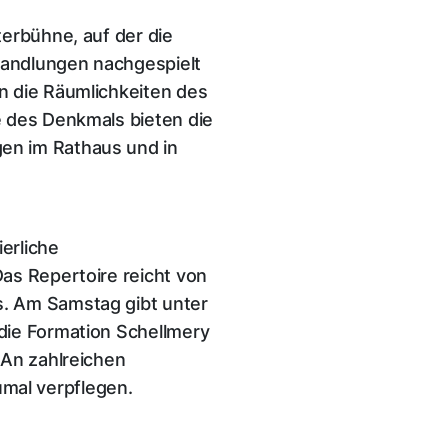
erbühne, auf der die
rhandlungen nachgespielt
n die Räumlichkeiten des
e des Denkmals bieten die
en im Rathaus und in
erliche
as Repertoire reicht von
s. Am Samstag gibt unter
die Formation Schellmery
 An zahlreichen
mal verpflegen.