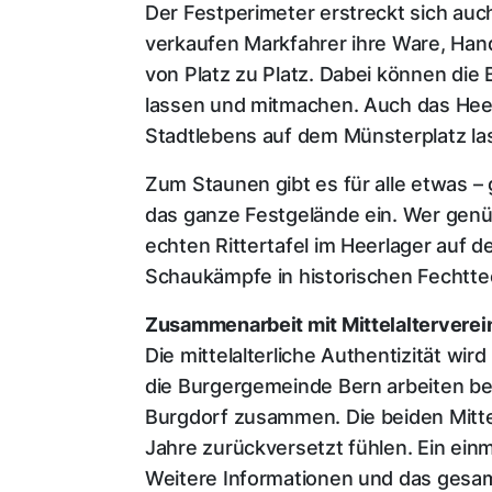
Der Festperimeter erstreckt sich auc
verkaufen Markfahrer ihre Ware, Han
von Platz zu Platz. Dabei können die
lassen und mitmachen. Auch das Heerl
Stadtlebens auf dem Münsterplatz las
Zum Staunen gibt es für alle etwas –
das ganze Festgelände ein. Wer genü
echten Rittertafel im Heerlager auf d
Schaukämpfe in historischen Fechtte
Zusammenarbeit mit Mittelalterverei
Die mittelalterliche Authentizität wi
die Burgergemeinde Bern arbeiten bei
Burgdorf zusammen. Die beiden Mitte
Jahre zurückversetzt fühlen. Ein einm
Weitere Informationen und das gesa