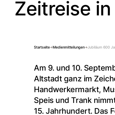
Zeitreise i
Startseite
Medienmitteilungen
Jubiläum 600 Jah
Am 9. und 10. Septemb
Altstadt ganz im Zeich
Handwerkermarkt, Musi
Speis und Trank nimmt
15. Jahrhundert. Das 