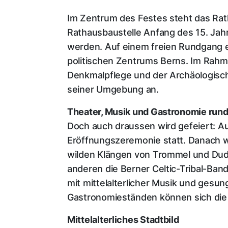
Im Zentrum des Festes steht das Rath
Rathausbaustelle Anfang des 15. Jahr
werden. Auf einem freien Rundgang e
politischen Zentrums Berns. Im Rahm
Denkmalpflege und der Archäologisc
seiner Umgebung an.
Theater, Musik und Gastronomie run
Doch auch draussen wird gefeiert: A
Eröffnungszeremonie statt. Danach we
wilden Klängen von Trommel und Dude
anderen die Berner Celtic-Tribal-Ba
mit mittelalterlicher Musik und gesu
Gastronomieständen können sich die
Mittelalterliches Stadtbild