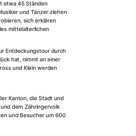
it etwa 45 Ständen
Musiker und Tänzer ziehen
obieren, sich erklären
s mittelalterlichen
 zur Entdeckungstour durch
ück hat, nimmt an einer
 Gross und Klein werden
Der Kanton, die Stadt und
n und dem Zähringervolk
innen und Besucher um 600