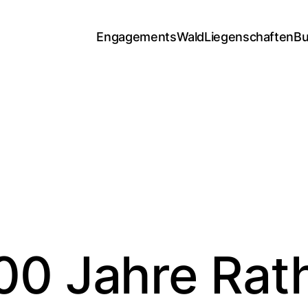
Engagements
Wald
Liegenschaften
Bu
00 Jahre Rat