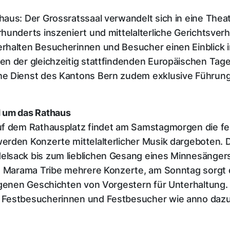
aus: Der Grossratssaal verwandelt sich in eine Theat
hunderts inszeniert und mittelalterliche Gerichtsve
rhalten Besucherinnen und Besucher einen Einblick i
en der gleichzeitig stattfindenden Europäischen Tag
he Dienst des Kantons Bern zudem exklusive Führung
d um das Rathaus
uf dem Rathausplatz findet am Samstagmorgen die fei
rden Konzerte mittelalterlicher Musik dargeboten. D
lsack bis zum lieblichen Gesang eines Minnesänger
nd Marama Tribe mehrere Konzerte, am Sonntag sorgt 
ngenen Geschichten von Vorgestern für Unterhaltung.
 Festbesucherinnen und Festbesucher wie anno dazu