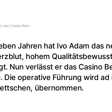
st das Casino Bern
eben Jahren hat Ivo Adam das n
erzblut, hohem Qualitätsbewusst
. Nun verlässt er das Casino Be
. Die operative Führung wird ad 
 Bettschen, übernommen.