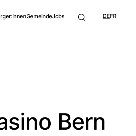
DE
FR
rger:innen
Gemeinde
Jobs
asino Bern