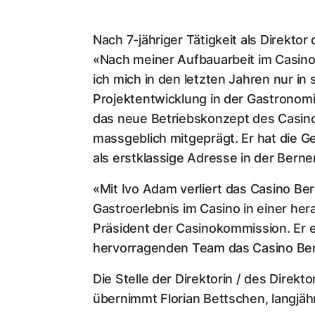
Nach 7-jähriger Tätigkeit als Direkto
«Nach meiner Aufbauarbeit im Casino
ich mich in den letzten Jahren nur 
Projektentwicklung in der Gastronom
das neue Betriebskonzept des Casino 
massgeblich mitgeprägt. Er hat die 
als erstklassige Adresse in der Berne
«Mit Ivo Adam verliert das Casino Be
Gastroerlebnis im Casino in einer he
Präsident der Casinokommission. Er 
hervorragenden Team das Casino Ber
Die Stelle der Direktorin / des Direk
übernimmt Florian Bettschen, langjäh