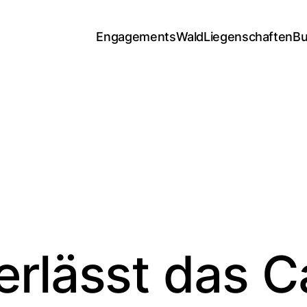
Engagements
Wald
Liegenschaften
Bu
erlässt das C