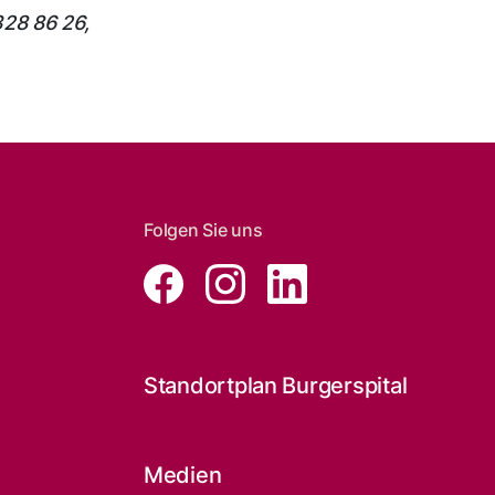
28 86 26,
Folgen Sie uns
Standortplan Burgerspital
Medien