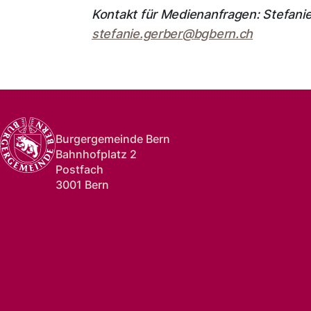
Kontakt für Medienanfragen: Stefani
stefanie.gerber@
bgbern.ch
Burgergemeinde Bern
Bahnhofplatz 2
Postfach
3001 Bern