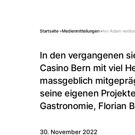
Startseite
Medienmitteilungen
Ivo Adam verläs
In den vergangenen si
Casino Bern mit viel H
massgeblich mitgeprägt
seine eigenen Projekte
Gastronomie, Florian
30. November 2022