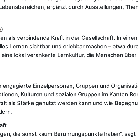
n Lebensbereichen, ergänzt durch Ausstellungen, T
o
)
en als verbindende Kraft in der Gesellschaft. In eine
lles Lernen sichtbar und erlebbar machen – etwa du
ist eine lokal verankerte Lernkultur, die Menschen üb
n engagierte Einzelpersonen, Gruppen und Organisati
tionen, Kulturen und sozialen Gruppen im Kanton Be
elfalt als Stärke genutzt werden kann und wie Begeg
rdern.
haft
en, die sonst kaum Berührungspunkte haben“, sagt K