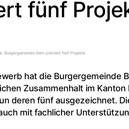
rt fünf Proje
: Burgergemeinde Bern prämiert fünf Projekte
werb hat die Burgergemeinde Be
lichen Zusammenhalt im Kanton
n deren fünf ausgezeichnet. Di
auch mit fachlicher Unterstützun