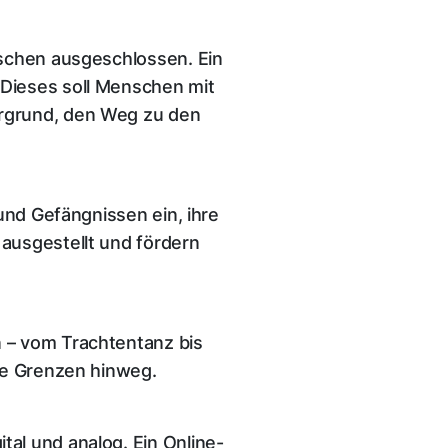
nschen ausgeschlossen. Ein
Dieses soll Menschen mit
ergrund, den Weg zu den
und Gefängnissen ein, ihre
ausgestellt und fördern
 – vom Trachtentanz bis
lle Grenzen hinweg.
al und analog. Ein Online-