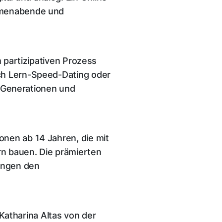
hemenabende und
m partizipativen Prozess
rch Lern-Speed-Dating oder
er Generationen und
onen ab 14 Jahren, die mit
rn bauen. Die prämierten
nungen den
atharina Altas von der