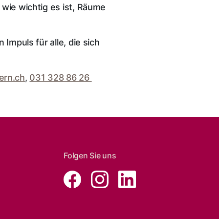
 wie wichtig es ist, Räume
Impuls für alle, die sich
ern.ch
,
031 328 86 26
Folgen Sie uns