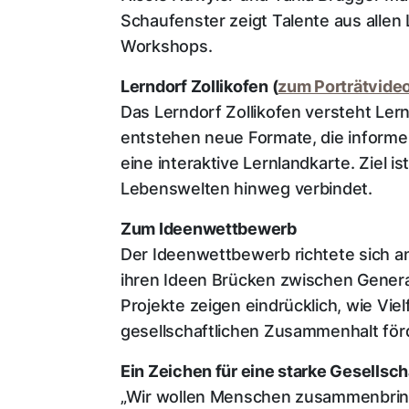
Schaufenster zeigt Talente aus alle
Workshops.
Lerndorf Zollikofen (
zum Porträtvide
Das Lerndorf Zollikofen versteht Lern
entstehen neue Formate, die informe
eine interaktive Lernlandkarte. Ziel 
Lebenswelten hinweg verbindet.
Zum Ideenwettbewerb
Der Ideenwettbewerb richtete sich a
ihren Ideen Brücken zwischen Genera
Projekte zeigen eindrücklich, wie Vi
gesellschaftlichen Zusammenhalt fö
Ein Zeichen für eine starke Gesellsc
„Wir wollen Menschen zusammenbring