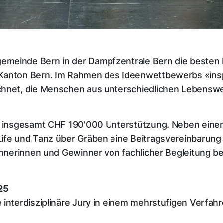
emeinde Bern in der Dampfzentrale Bern die besten 
Kanton Bern. Im Rahmen des Ideenwettbewerbs «insp
chnet, die Menschen aus unterschiedlichen Lebenswe
en insgesamt CHF 190'000 Unterstützung. Neben eine
ife und Tanz über Gräben eine Beitragsvereinbarung 
winnerinnen und Gewinner von fachlicher Begleitung b
25
 interdisziplinäre Jury in einem mehrstufigen Verfa