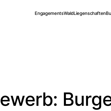
Engagements
Wald
Liegenschaften
Bu
ewerb: Burg