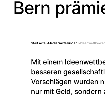
Bern prämie
Startseite
Medienmitteilungen
Ideenwettbewerb
Mit einem Ideenwettbe
besseren gesellschaft
Vorschlägen wurden nu
nur mit Geld, sondern 