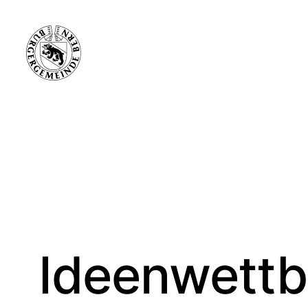
Ideenwettb