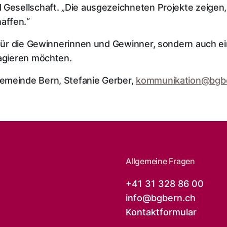
 Gesellschaft. „Die ausgezeichneten Projekte zeigen,
haffen.“
 für die Gewinnerinnen und Gewinner, sondern auch ein 
gagieren möchten.
emeinde Bern, Stefanie Gerber,
kommunikation@
bgb
Allgemeine Fragen
+41 31 328 86 00
info@
bgbern.ch
Kontaktformular