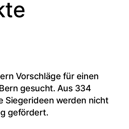
kte
rn Vorschläge für einen
 Bern gesucht. Aus 334
e Siegerideen werden nicht
g gefördert.