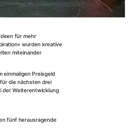
Ideen für mehr
iration» wurden kreative
lten miteinander
m einmaligen Preisgeld
für die nächsten drei
ei der Weiterentwicklung
hren fünf herausragende