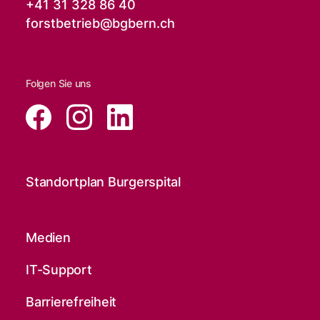
+41 31 328 86 40
forstbetrieb@
bgbern.ch
Folgen Sie uns
Standortplan Burgerspital
Medien
IT-Support
Barrierefreiheit