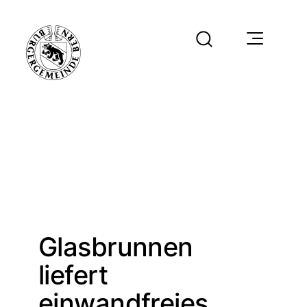
Glasbrunnen
liefert
einwandfreies