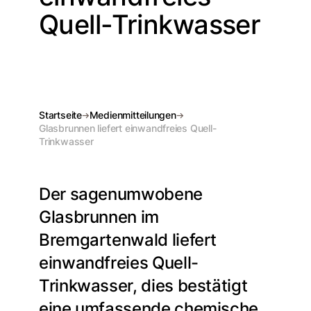
Quell-Trinkwasser
Startseite
Medienmitteilungen
Glasbrunnen liefert einwandfreies Quell-
Trinkwasser
Der sagenumwobene
Glasbrunnen im
Bremgartenwald liefert
einwandfreies Quell-
Trinkwasser, dies bestätigt
eine umfassende chemische