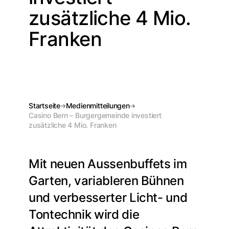
zusätzliche 4 Mio.
Franken
Startseite
Medienmitteilungen
Casino Bern – Burgergemeinde investiert
zusätzliche 4 Mio. Franken
Mit neuen Aussenbuffets im
Garten, variableren Bühnen
und verbesserter Licht- und
Tontechnik wird die