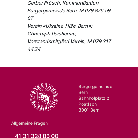
Gerber Frösch, Kommunikation
Burgergemeinde Bern, M 079 876 59
67
Verein «Ukraine-Hilfe-Bern»:
Christoph Reichenau,
Vorstandsmitglied Verein, M 079 317
44 24
Burgergemeinde
Bern
Bahnhofplatz 2
Postfach
3001 Bern
Allgemeine Fragen
+41 31 328 86 00