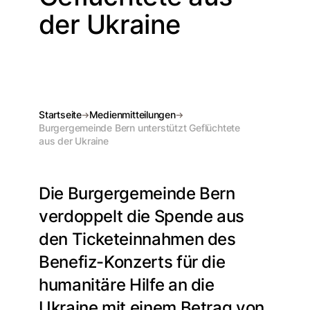
der Ukraine
Startseite
Medienmitteilungen
Burgergemeinde Bern unterstützt Geflüchtete
aus der Ukraine
Die Burgergemeinde Bern
verdoppelt die Spende aus
den Ticketeinnahmen des
Benefiz-Konzerts für die
humanitäre Hilfe an die
Ukraine mit einem Betrag von