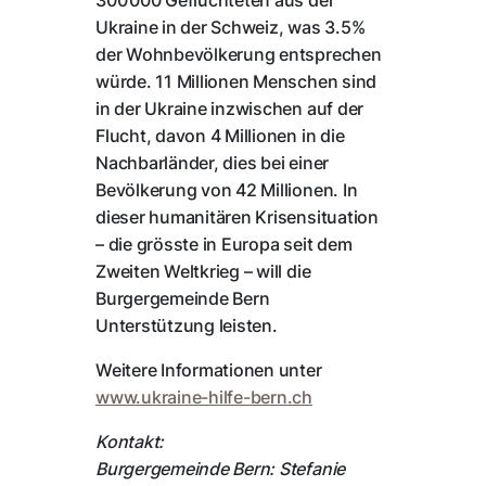
300‘000 Geflüchteten aus der
Ukraine in der Schweiz, was 3.5%
der Wohnbevölkerung entsprechen
würde. 11 Millionen Menschen sind
in der Ukraine inzwischen auf der
Flucht, davon 4 Millionen in die
Nachbarländer, dies bei einer
Bevölkerung von 42 Millionen. In
dieser humanitären Krisensituation
– die grösste in Europa seit dem
Zweiten Weltkrieg – will die
Burgergemeinde Bern
Unterstützung leisten.
Weitere Informationen unter
www.ukraine-hilfe-bern.ch
Kontakt:
Burgergemeinde Bern: Stefanie