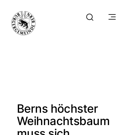
Berns höchster
Weihnachtsbaum
muss sich