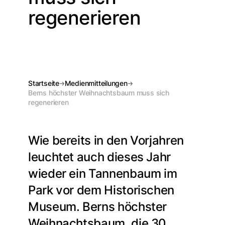
regenerieren
Startseite
Medienmitteilungen
Berns höchster Weihnachtsbaum muss sich
regenerieren
Wie bereits in den Vorjahren
leuchtet auch dieses Jahr
wieder ein Tannenbaum im
Park vor dem Historischen
Museum. Berns höchster
Weihnachtsbaum, die 30