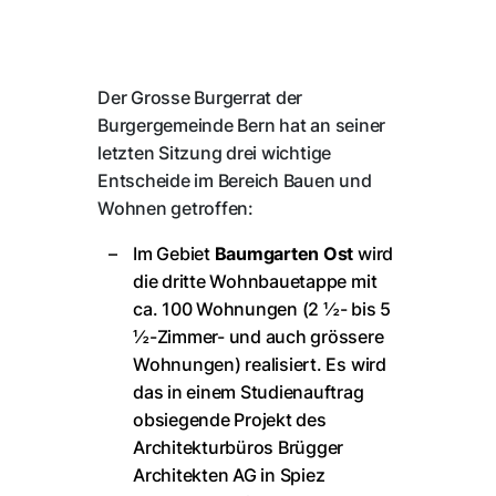
Der Grosse Burgerrat der
Burgergemeinde Bern hat an seiner
letzten Sitzung drei wichtige
Entscheide im Bereich Bauen und
Wohnen getroffen:
Im Gebiet
Baumgarten Ost
wird
die dritte Wohnbauetappe mit
ca. 100 Wohnungen (2 ½- bis 5
½-Zimmer- und auch grössere
Wohnungen) realisiert. Es wird
das in einem Studienauftrag
obsiegende Projekt des
Architekturbüros Brügger
Architekten AG in Spiez