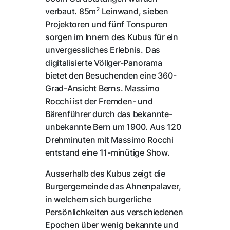
2
verbaut. 85m
Leinwand, sieben
Projektoren und fünf Tonspuren
sorgen im Innern des Kubus für ein
unvergessliches Erlebnis. Das
digitalisierte Völlger-Panorama
bietet den Besuchenden eine 360-
Grad-Ansicht Berns. Massimo
Rocchi ist der Fremden- und
Bärenführer durch das bekannte-
unbekannte Bern um 1900. Aus 120
Drehminuten mit Massimo Rocchi
entstand eine 11-minütige Show.
Ausserhalb des Kubus zeigt die
Burgergemeinde das Ahnenpalaver,
in welchem sich burgerliche
Persönlichkeiten aus verschiedenen
Epochen über wenig bekannte und