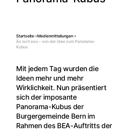
Startseite
Medienmitteilungen
Äs isch eso – von der Idee zum Panorama-
Kubus
Mit jedem Tag wurden die
Ideen mehr und mehr
Wirklichkeit. Nun präsentiert
sich der imposante
Panorama-Kubus der
Burgergemeinde Bern im
Rahmen des BEA-Auftritts der