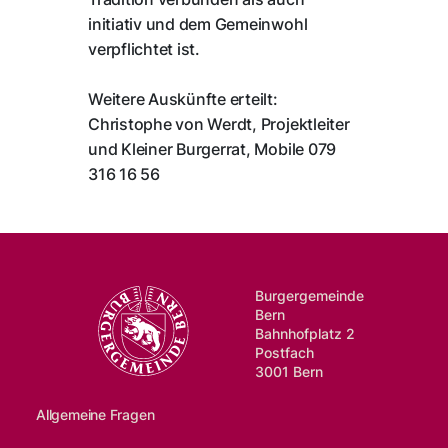
initiativ und dem Gemeinwohl
verpflichtet ist.
Weitere Auskünfte erteilt:
Christophe von Werdt, Projektleiter
und Kleiner Burgerrat, Mobile 079
316 16 56
Burgergemeinde
Bern
Bahnhofplatz 2
Postfach
3001 Bern
Allgemeine Fragen