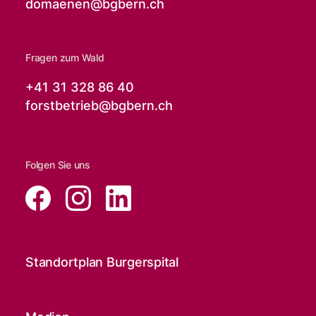
domaenen@
bgbern.ch
Fragen zum Wald
+41 31 328 86 40
forstbetrieb@
bgbern.ch
Folgen Sie uns
Standortplan Burgerspital