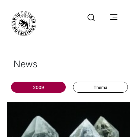
News
2009
Thema