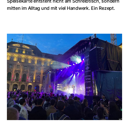
Speisekarte entsteht nicht am Schreibtisch, sondern
mitten im Alltag und mit viel Handwerk. Ein Rezept.