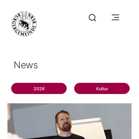
News
2026
Kultur