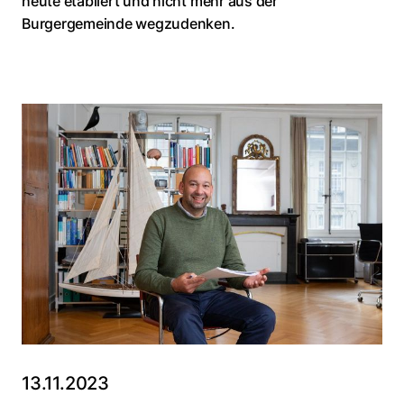
heute etabliert und nicht mehr aus der
Burgergemeinde wegzudenken.
13.11.2023