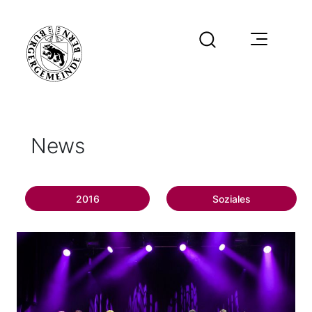
News
2016
Soziales