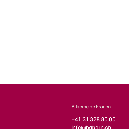
Allgemeine Fragen
+41 31 328 86 00
info@
bgbern.ch