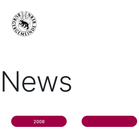
News
2008