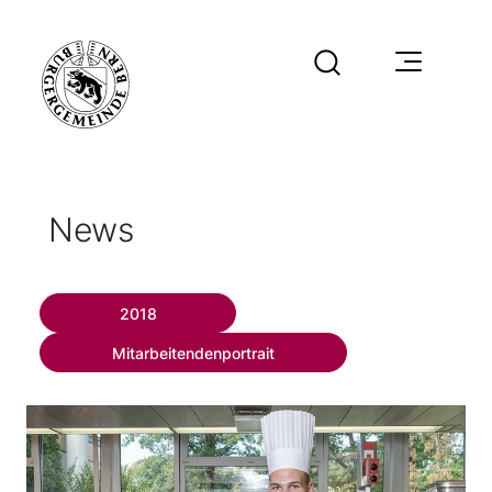
News
2018
Mitarbeitendenportrait