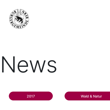
News
2017
Wald & Natur