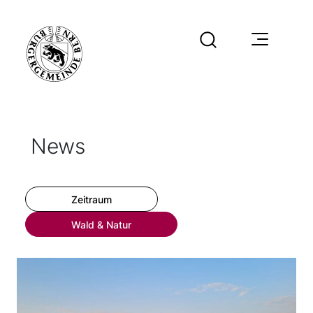
News
Zeitraum
Wald & Natur