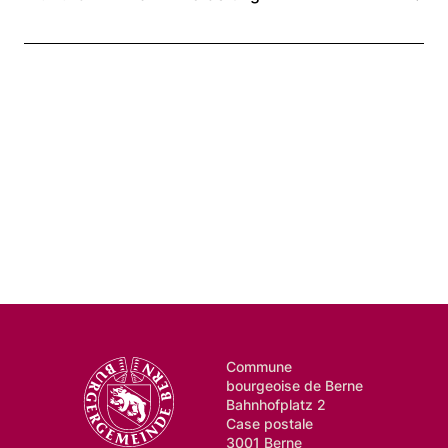
Commune
bourgeoise de Berne
Bahnhofplatz 2
Case postale
3001 Berne