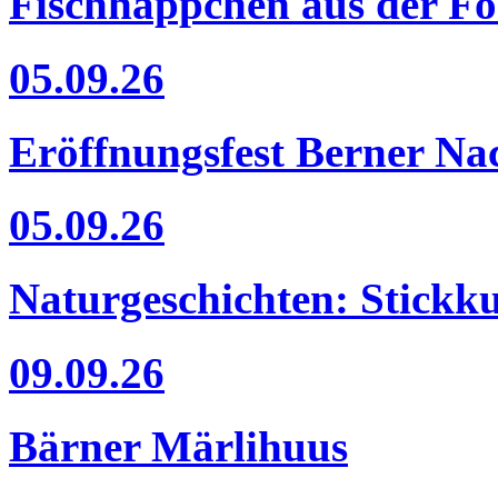
Fischhäppchen aus der F
05.09.26
Eröffnungsfest Berner Nac
05.09.26
Naturgeschichten: Stickk
09.09.26
Bärner Märlihuus