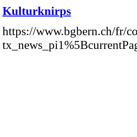
Kulturknirps
https://www.bgbern.ch/fr/
tx_news_pi1%5BcurrentP