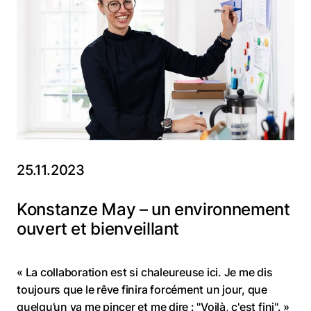
25.11.2023
Konstanze May – un environnement
ouvert et bienveillant
« La collaboration est si chaleureuse ici. Je me dis
toujours que le rêve finira forcément un jour, que
quelqu’un va me pincer et me dire : "Voilà, c'est fini". »