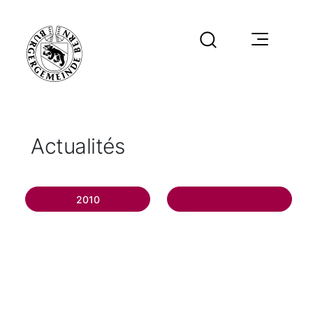
Actualités
2010