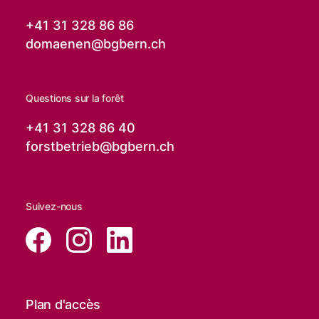
+41 31 328 86 86
domaenen@
bgbern.ch
Questions sur la forêt
+41 31 328 86 40
forstbetrieb@
bgbern.ch
Suivez-nous
Plan d'accès