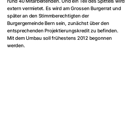
rund 40 Mitarbeitenden. Und ein Teil des Spittels wird
extern vermietet. Es wird am Grossen Burgerrat und
später an den Stimmberechtigten der
Burgergemeinde Bern sein, zunächst über den
entsprechenden Projektierungskredit zu befinden.
Mit dem Umbau soll frühestens 2012 begonnen
werden.