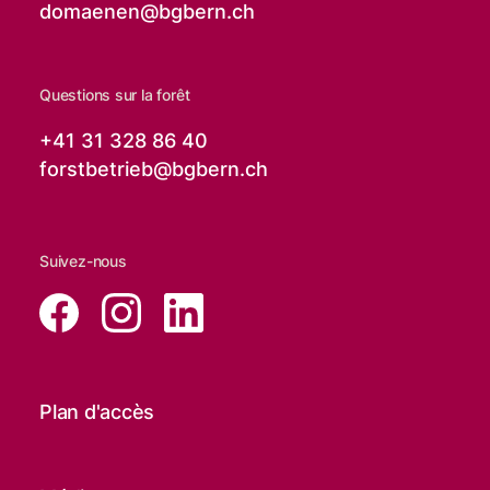
domaenen@
bgbern.ch
Questions sur la forêt
+41 31 328 86 40
forstbetrieb@
bgbern.ch
Suivez-nous
Plan d'accès