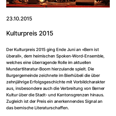
23.10.2015
Kulturpreis 2015
Der Kulturpreis 2015 ging Ende Juni an «Bern ist
überall», dem heimischen Spoken-Word-Ensemble,
welches eine überragende Rolle im aktuellen
Mundartliteratur-Boom hierzulande spielt. Die
Burgergemeinde zeichnete im Bierhübeli die über
zehnjährige Erfolgsgeschichte mit Vorbildcharakter
aus, insbesondere auch die Verbreitung von Berner
Kultur über die Stadt- und Kantonsgrenzen hinaus.
Zugleich ist der Preis ein anerkennendes Signal an
das bernische Literaturschaffen.