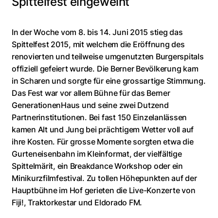
Spittelfest eingeweiht
In der Woche vom 8. bis 14. Juni 2015 stieg das
Spittelfest 2015, mit welchem die Eröffnung des
renovierten und teilweise umgenutzten Burgerspitals
offiziell gefeiert wurde. Die Berner Bevölkerung kam
in Scharen und sorgte für eine grossartige Stimmung.
Das Fest war vor allem Bühne für das Berner
GenerationenHaus und seine zwei Dutzend
Partnerinstitutionen. Bei fast 150 Einzelanlässen
kamen Alt und Jung bei prächtigem Wetter voll auf
ihre Kosten. Für grosse Momente sorgten etwa die
Gurteneisenbahn im Kleinformat, der vielfältige
Spittelmärit, ein Breakdance Workshop oder ein
Minikurzfilmfestival. Zu tollen Höhepunkten auf der
Hauptbühne im Hof gerieten die Live-Konzerte von
Fiji!, Traktorkestar und Eldorado FM.