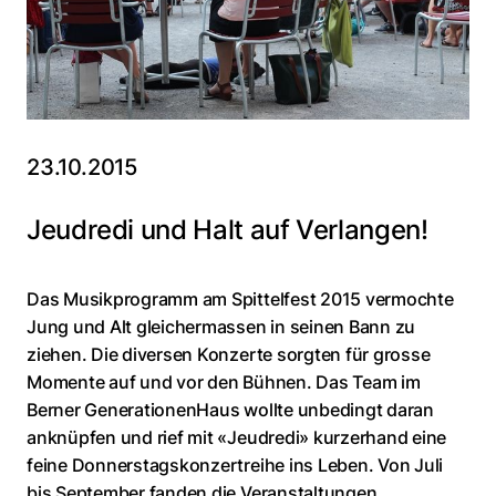
23.10.2015
Jeudredi und Halt auf Verlangen!
Das Musikprogramm am Spittelfest 2015 vermochte
Jung und Alt gleichermassen in seinen Bann zu
ziehen. Die diversen Konzerte sorgten für grosse
Momente auf und vor den Bühnen. Das Team im
Berner GenerationenHaus wollte unbedingt daran
anknüpfen und rief mit «Jeudredi» kurzerhand eine
feine Donnerstagskonzertreihe ins Leben. Von Juli
bis September fanden die Veranstaltungen