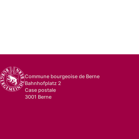
Commune bourgeoise de Berne
Bahnhofplatz 2
Case postale
3001 Berne