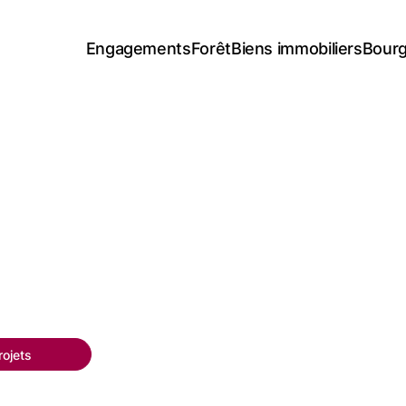
Engagements
Forêt
Biens immobiliers
Bourg
ojets