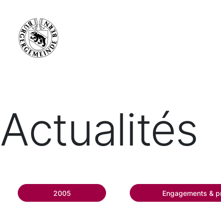
Actualités
2005
Engagements & pr