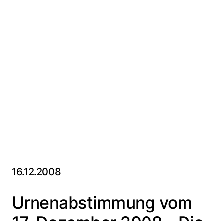
16.12.2008
Urnenabstimmung vom