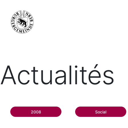
Actualités
2008
Social