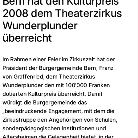
Bern hat den Kulturpreis
2008 dem Theaterzirkus
Wunderplunder
überreicht
Im Rahmen einer Feier im Zirkuszelt hat der
Präsident der Burgergemeinde Bern, Franz
von Graffenried, dem Theaterzirkus
Wunderplunder den mit 100'000 Franken
dotierten Kulturpreis überreicht. Damit
würdigt die Burgergemeinde das
„beeindruckende Engagement, mit dem die
Zirkustruppe den Angehörigen von Schulen,
sonderpädagogischen Institutionen und
Altersheimen die Gelegenheit bietet, in der