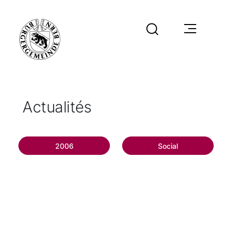
Actualités
2006
Social