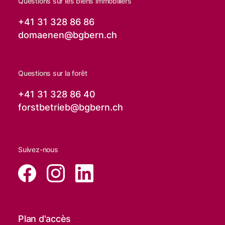
Questions sur les biens immobiliers
+41 31 328 86 86
domaenen@
bgbern.ch
Questions sur la forêt
+41 31 328 86 40
forstbetrieb@
bgbern.ch
Suivez-nous
Plan d'accès