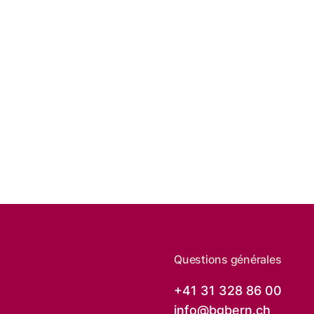
Questions générales
+41 31 328 86 00
info@
bgbern.ch