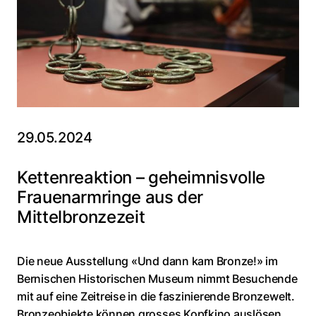
29.05.2024
Kettenreaktion – geheimnisvolle
Frauenarmringe aus der
Mittelbronzezeit
Die neue Ausstellung «Und dann kam Bronze!» im
Bernischen Historischen Museum nimmt Besuchende
mit auf eine Zeitreise in die faszinierende Bronzewelt.
Bronzeobjekte können grosses Kopfkino auslösen,