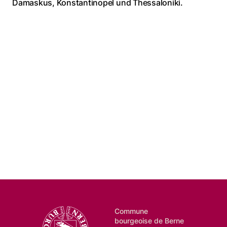
Damaskus, Konstantinopel und Thessaloniki.
Commune
bourgeoise de Berne