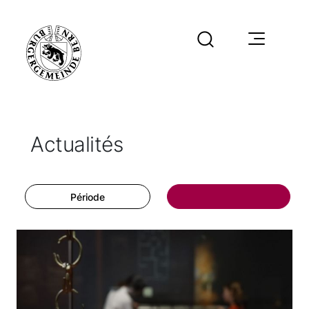
Actualités
Période