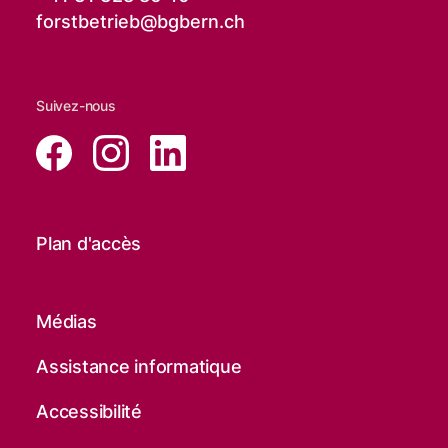
forstbetrieb@
bgbern.ch
Suivez-nous
Plan d'accès
Médias
Assistance informatique
Accessibilité