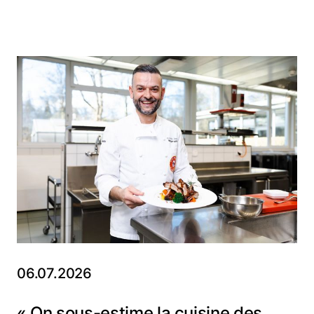
06.07.2026
« On sous-estime la cuisine des