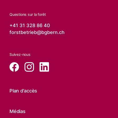
Questions sur la forêt
+41 31 328 86 40
forstbetrieb@
bgbern.ch
Suivez-nous
Plan d'accès
Médias