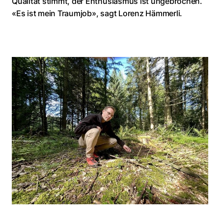
Qualität stimmt, der Enthusiasmus ist ungebrochen.
«Es ist mein Traumjob», sagt Lorenz Hämmerli.