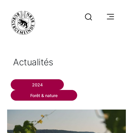
Actualités
2024
Forêt & nature