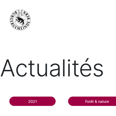
Actualités
2021
Forêt & nature