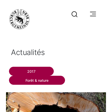
Actualités
2017
Forêt & nature