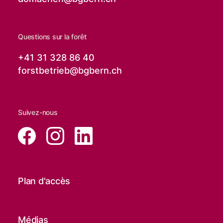
Questions sur la forêt
+41 31 328 86 40
forstbetrieb@
bgbern.ch
Suivez-nous
Plan d'accès
Médias