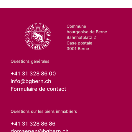
Commune
bourgeoise de Berne
Bahnhofplatz 2
Case postale
3001 Berne
Questions générales
+41 31 328 86 00
info@
bgbern.ch
Formulaire de contact
Questions sur les biens immobiliers
+41 31 328 86 86
domaenen@
bgbern.ch