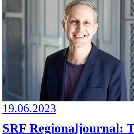
19.06.2023
SRF Regionaljournal: T