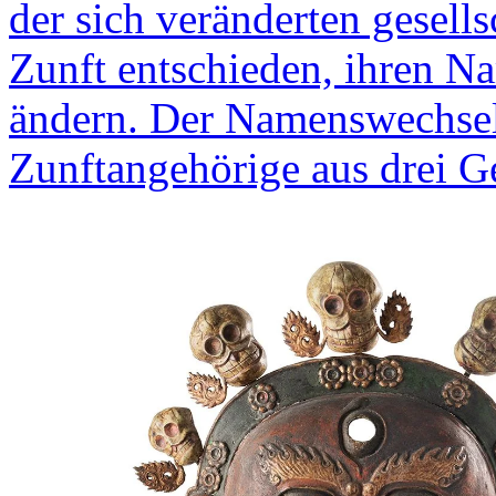
der sich veränderten gesel
Zunft entschieden, ihren N
ändern. Der Namenswechsel 
Zunftangehörige aus drei Ge