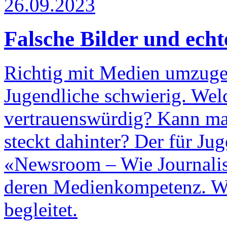
26.09.2023
Falsche Bilder und echt
Richtig mit Medien umzugeh
Jugendliche schwierig. Wel
vertrauenswürdig? Kann man
steckt dahinter? Der für Ju
«Newsroom – Wie Journalist:
deren Medienkompetenz. Wi
begleitet.