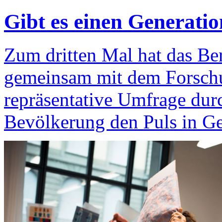
Gibt es einen Generati
Zum dritten Mal hat das Be
gemeinsam mit dem Forschu
repräsentative Umfrage dur
Bevölkerung den Puls in Ge