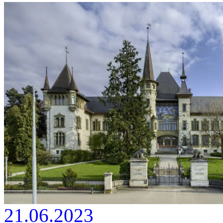
21.06.2023