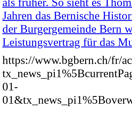
als früher. So sieht es Thom
Jahren das Bernische Histo
der Burgergemeinde Bern w
Leistungsvertrag für das 
https://www.bgbern.ch/fr/act
tx_news_pi1%5Bcurrent
01-
01&tx_news_pi1%5Bover