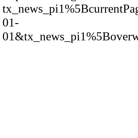
tx_news_pi1%5Bcurrent
01-
01&tx_news_pi1%5Bover