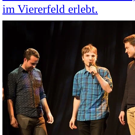
im Viererfeld erlebt.