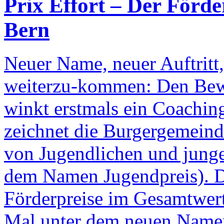
Prix Effort – Der Förde
Bern
Neuer Name, neuer Auftritt,
weiterzu-kommen: Den Bew
winkt erstmals ein Coaching
zeichnet die Burgergemein
von Jugendlichen und junge
dem Namen Jugendpreis). Die
Förderpreise im Gesamtwer
Mal unter dem neuen Namen