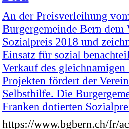
An der Preisverleihung vom 
Burgergemeinde Bern dem V
Sozialpreis 2018 und zeichn
Einsatz für sozial benachte
Verkauf des gleichnamigen 
Projekten fördert der Verein
Selbsthilfe. Die Burgergem
Franken dotierten Sozialpre
https://www.bgbern.ch/fr/act